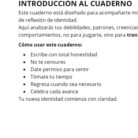
INTRODUCCIÓN AL CUADERNO
Este cuaderno está diseñado para acompañarte mie
de reflexión de identidad.
Aquí analizarás tus debilidades, patrones, creencia
comportamientos, no para juzgarte, sino para
tran
Cómo usar este cuaderno:
Escribe con total honestidad
No te censures
Date permiso para sentir
Tómate tu tiempo
Regresa cuando sea necesario
Celebra cada avance
Tu nueva identidad comienza con claridad.