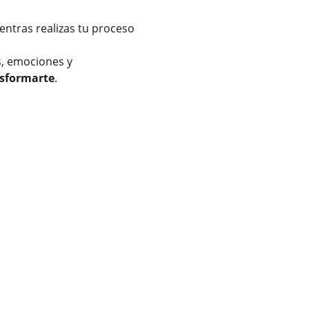
ntras realizas tu proceso
s, emociones y
sformarte
.