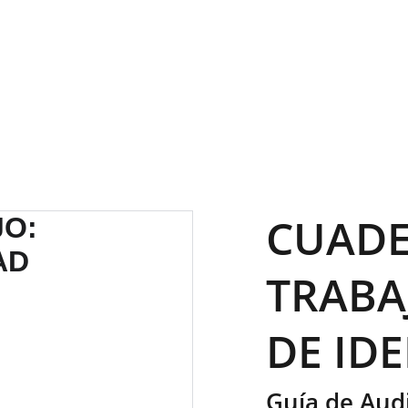
SAVE BIG ON SELECT DIGITAL DOWNLOADS!
CUADE
TRABA
DE ID
Guía de Audi