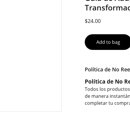
Transformac
$24.00
Add to bag
Política de No Re
Política de No R
Todos los producto
de manera instantán
completar tu compra,