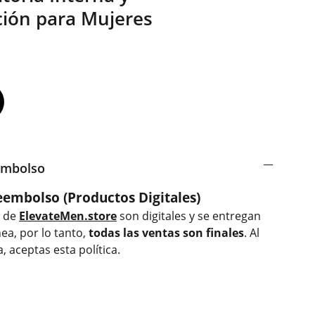
ión para Mujeres
embolso
eembolso (Productos Digitales)
s de
ElevateMen.store
son digitales y se entregan
ea, por lo tanto,
todas las ventas son finales
. Al
 aceptas esta política.