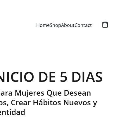
Home
Shop
About
Contact
NICIO DE 5 DIAS
Para Mujeres Que Desean
os, Crear Hábitos Nuevos y
entidad