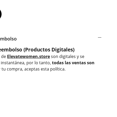
embolso
eembolso (Productos Digitales)
s de
Elevatewomen.store
son digitales y se
instantánea, por lo tanto,
todas las ventas son
r tu compra, aceptas esta política.