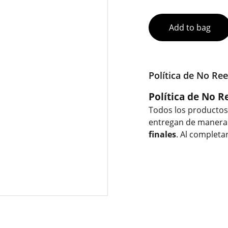
Add to bag
Política de No Re
Política de No R
Todos los producto
entregan de manera 
finales
. Al completa