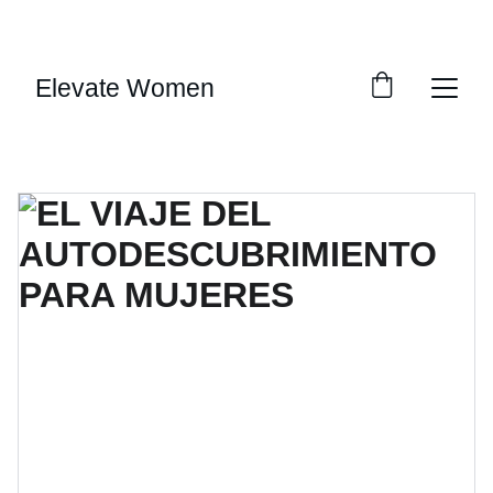
SAVE BIG ON SELECT DIGITAL DOWNLOADS!
Elevate Women